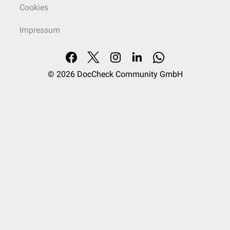
Cookies
Impressum
© 2026
DocCheck Community GmbH