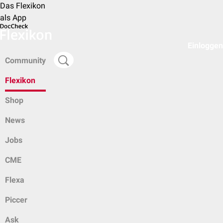
Das Flexikon
als App
Einloggen
Community
Flexikon
Shop
News
Jobs
CME
Flexa
Piccer
Ask