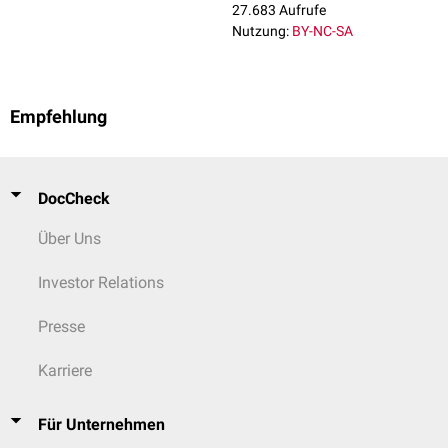
27.683 Aufrufe
Nutzung:
BY-NC-SA
Empfehlung
DocCheck
Über Uns
Investor Relations
Presse
Karriere
Für Unternehmen