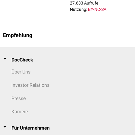
27.683 Aufrufe
Nutzung:
BY-NC-SA
Empfehlung
DocCheck
Über Uns
Investor Relations
Presse
Karriere
Für Unternehmen