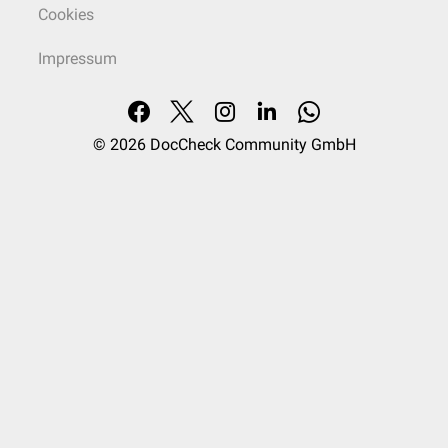
Cookies
Impressum
© 2026
DocCheck Community GmbH