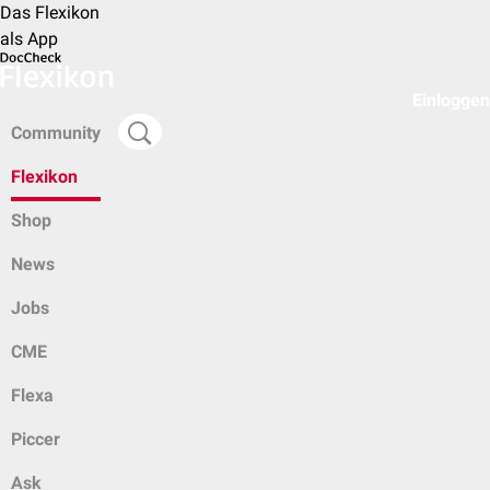
Das Flexikon
als App
Einloggen
Community
Flexikon
Shop
News
Jobs
CME
Flexa
Piccer
Ask