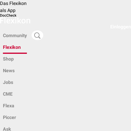
Das Flexikon
als App
Einloggen
Community
Flexikon
Shop
News
Jobs
CME
Flexa
Piccer
Ask