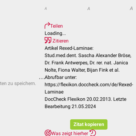
A
A
A
Teilen
Loading...
Zitieren
Artikel Rexed-Laminae:
Stud.med.dent. Sascha Alexander Bröse,
Dr. Frank Antwerpes, Dr. rer. nat. Janica
Nolte, Fiona Walter, Bijan Fink et al.
Abrufbar unter:
sten zu speichern.
https://flexikon.doccheck.com/de/Rexed-
Laminae
DocCheck Flexikon 20.02.2013. Letzte
Bearbeitung 21.05.2024
Zitat kopieren
Was zeigt hierher