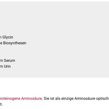
n Glycin
e Biosynthesen
im Serum
m Urin
roteinogene
Aminosäure
. Sie ist als einzige Aminosäure optisch 
t.