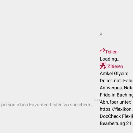
A
Teilen
Loading...
Zitieren
Artikel Glycin:
Dr. rer. nat. Fa
Antwerpes, Nat
Fridolin Baching
Abrufbar unter:
n persönlichen Favoriten-Listen zu speichern.
https://flexiko
DocCheck Flexi
Bearbeitung 21