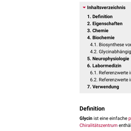
Inhaltsverzeichnis
1
Definition
2
Eigenschaften
3
Chemie
4
Biochemie
4.1
Biosynthese vo
4.2
Glycinabhängig
5
Neurophysiologie
6
Labormedizin
6.1
Referenzwerte 
6.2
Referenzwerte i
7
Verwendung
Definition
Glycin
ist eine einfache
p
Chiralitätszentrum
enthäl