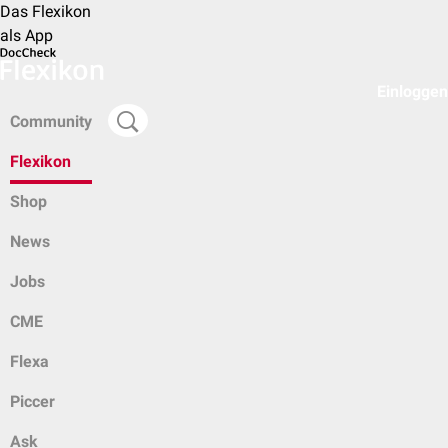
Das Flexikon
als App
Einloggen
Community
Flexikon
Shop
News
Jobs
CME
Flexa
Piccer
Ask