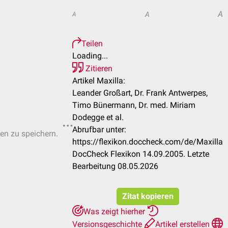
A
A
A
Teilen
Loading...
Zitieren
Artikel Maxilla:
Leander Großart, Dr. Frank Antwerpes,
Timo Bünermann, Dr. med. Miriam
Dodegge et al.
Abrufbar unter:
ten zu speichern.
https://flexikon.doccheck.com/de/Maxilla
DocCheck Flexikon 14.09.2005. Letzte
Bearbeitung 08.05.2026
Zitat kopieren
Was zeigt hierher
Versionsgeschichte
Artikel erstellen