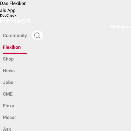
Das Flexikon
als App
Einloggen
Community
Flexikon
Shop
News
Jobs
CME
Flexa
Piccer
Ask