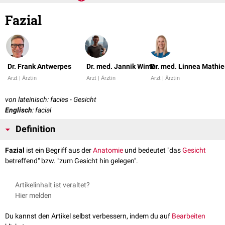
Fazial
Dr. Frank Antwerpes
Dr. med. Jannik Winter
Dr. med. Linnea Mathie
Arzt | Ärztin
Arzt | Ärztin
Arzt | Ärztin
von lateinisch: facies - Gesicht
Englisch
: facial
Definition
Fazial
ist ein Begriff aus der
Anatomie
und bedeutet "das
Gesicht
betreffend" bzw. "zum Gesicht hin gelegen".
Artikelinhalt ist veraltet?
Hier melden
Du kannst den Artikel selbst verbessern, indem du auf
Bearbeiten