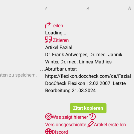
A
A
A
Teilen
Loading...
Zitieren
Artikel Fazial:
Dr. Frank Antwerpes, Dr. med. Jannik
Winter, Dr. med. Linnea Mathies
Abrufbar unter:
sten zu speichern.
https://flexikon.doccheck.com/de/Fazial
DocCheck Flexikon 12.02.2007. Letzte
Bearbeitung 21.03.2024
Zitat kopieren
Was zeigt hierher
Versionsgeschichte
Artikel erstellen
Discord