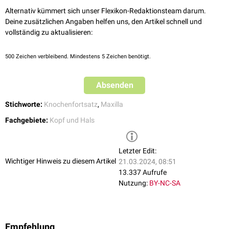
Alternativ kümmert sich unser Flexikon-Redaktionsteam darum.
Deine zusätzlichen Angaben helfen uns, den Artikel schnell und
vollständig zu aktualisieren:
500
Zeichen verbleibend. Mindestens 5 Zeichen benötigt.
Absenden
Stichworte:
Knochenfortsatz
,
Maxilla
Fachgebiete:
Kopf und Hals
Letzter Edit:
Wichtiger Hinweis zu diesem Artikel
21.03.2024, 08:51
13.337 Aufrufe
Nutzung:
BY-NC-SA
Empfehlung