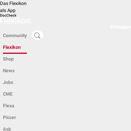
Das Flexikon
als App
Einloggen
Community
Flexikon
Shop
News
Jobs
CME
Flexa
Piccer
Ask