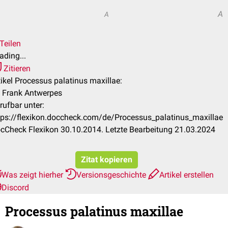
A
A
Teilen
ading...
Zitieren
tikel Processus palatinus maxillae:
. Frank Antwerpes
rufbar unter:
tps://flexikon.doccheck.com/de/Processus_palatinus_maxillae
cCheck Flexikon 30.10.2014. Letzte Bearbeitung 21.03.2024
Zitat kopieren
Was zeigt hierher
Versionsgeschichte
Artikel erstellen
Discord
Processus palatinus maxillae