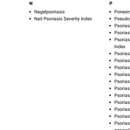
N
P
Nagelpsoriasis
Ponesi
Nail Psoriasis Severity Index
Pseudo
Psorias
Psorias
Psorias
Index
Psorias
Psorias
Psorias
Psorias
Psorias
Psorias
Psoria
Psorias
Psorias
Psorias
Psorias