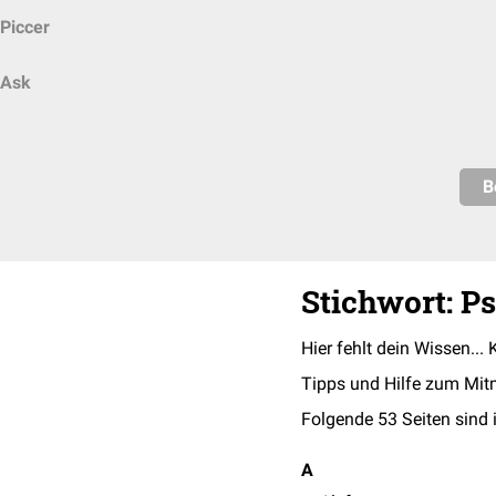
Piccer
Ask
B
Stichwort: Ps
Hier fehlt dein Wissen... 
Tipps und Hilfe zum Mit
Folgende 53 Seiten sind 
A