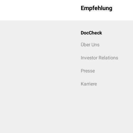
Empfehlung
DocCheck
Über Uns
Investor Relations
Presse
Karriere