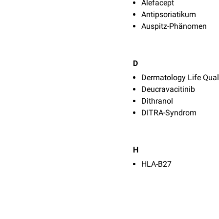
Alefacept
Antipsoriatikum
Auspitz-Phänomen
D
Dermatology Life Qual
Deucravacitinib
Dithranol
DITRA-Syndrom
H
HLA-B27