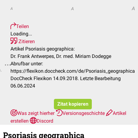
A
A
A
Teilen
Loading...
Zitieren
Artikel Psoriasis geographica:
Dr. Frank Antwerpes, Dr. med. Miriam Dodegge
Abrufbar unter:
.
https://flexikon.doccheck.com/de/Psoriasis_geographica
DocCheck Flexikon 14.09.2018. Letzte Bearbeitung
06.06.2024
Zitat kopieren
Was zeigt hierher
Versionsgeschichte
Artikel
erstellen
Discord
Psoriasis geographica