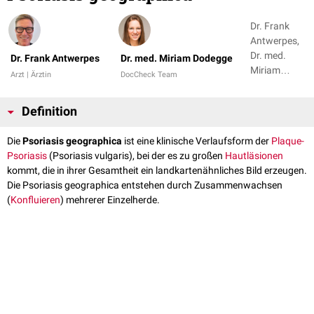
Dr. Frank
Antwerpes,
Dr. med.
Dr. Frank Antwerpes
Dr. med. Miriam Dodegge
Miriam
Arzt | Ärztin
DocCheck Team
Dodegge
Definition
Die
Psoriasis geographica
ist eine klinische Verlaufsform der
Plaque-
Psoriasis
(Psoriasis vulgaris), bei der es zu großen
Haut
läsionen
kommt, die in ihrer Gesamtheit ein landkartenähnliches Bild erzeugen.
Die Psoriasis geographica entstehen durch Zusammenwachsen
(
Konfluieren
) mehrerer Einzelherde.