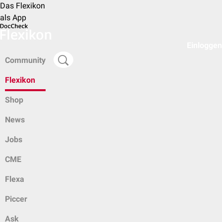
Das Flexikon
als App
Einloggen
Community
Flexikon
Shop
News
Jobs
CME
Flexa
Piccer
Ask