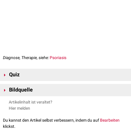
Diagnose, Therapie, siehe:
Psoriasis
Quiz
Bildquelle
Bildquelle für Flexikon-Quiz: © FOX /
Pexels
Artikelinhalt ist veraltet?
Hier melden
Du kannst den Artikel selbst verbessern, indem du auf
Bearbeiten
klickst.