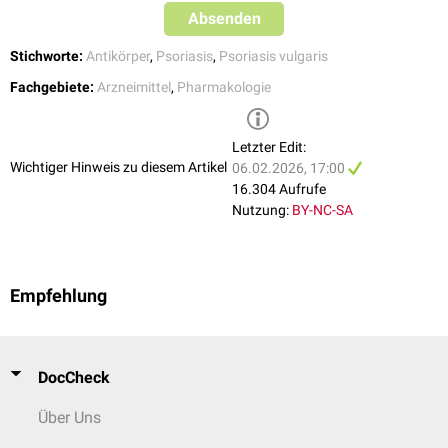
Absenden
Stichworte:
Antikörper
,
Psoriasis
,
Psoriasis vulgaris
Fachgebiete:
Arzneimittel
,
Pharmakologie
Letzter Edit:
Wichtiger Hinweis zu diesem Artikel
06.02.2026, 17:00
16.304 Aufrufe
Nutzung:
BY-NC-SA
Empfehlung
DocCheck
Über Uns