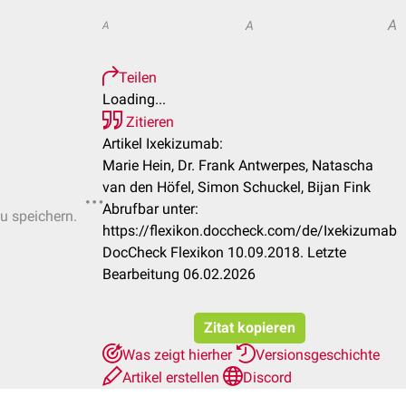
A
A
A
Teilen
Loading...
Zitieren
Artikel Ixekizumab:
Marie Hein, Dr. Frank Antwerpes, Natascha
van den Höfel, Simon Schuckel, Bijan Fink
Abrufbar unter:
zu speichern.
https://flexikon.doccheck.com/de/Ixekizumab
DocCheck Flexikon 10.09.2018. Letzte
Bearbeitung 06.02.2026
Zitat kopieren
Was zeigt hierher
Versionsgeschichte
Artikel erstellen
Discord