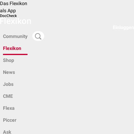
Das Flexikon
als App
Einloggen
Community
Flexikon
Shop
News
Jobs
CME
Flexa
Piccer
Ask