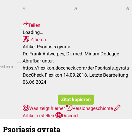
A
A
A
Teilen
Loading...
Zitieren
Artikel Psoriasis gyrata:
Dr. Frank Antwerpes, Dr. med. Miriam Dodegge
Abrufbar unter:
eichern.
https://flexikon.doccheck.com/de/Psoriasis_gyrata
DocCheck Flexikon 14.09.2018. Letzte Bearbeitung
06.06.2024
Zitat kopieren
Was zeigt hierher
Versionsgeschichte
Artikel erstellen
Discord
Psoriasis gyrata