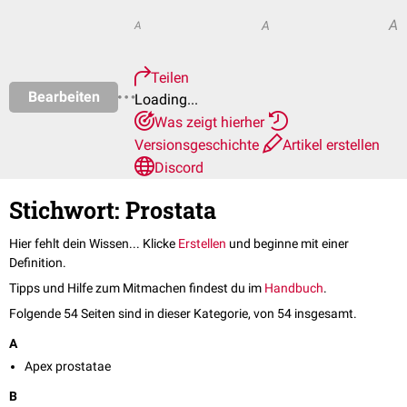
A
A
A
Teilen
Bearbeiten
Loading...
Was zeigt hierher
Versionsgeschichte
Artikel erstellen
Discord
Stichwort: Prostata
Hier fehlt dein Wissen... Klicke
Erstellen
und beginne mit einer
Definition.
Tipps und Hilfe zum Mitmachen findest du im
Handbuch
.
Folgende 54 Seiten sind in dieser Kategorie, von 54 insgesamt.
A
Apex prostatae
B