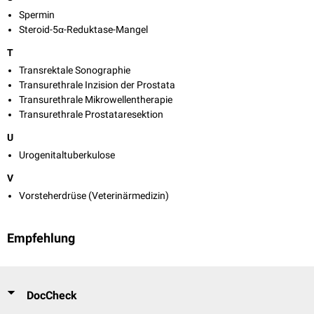
Spermin
Steroid-5α-Reduktase-Mangel
T
Transrektale Sonographie
Transurethrale Inzision der Prostata
Transurethrale Mikrowellentherapie
Transurethrale Prostataresektion
U
Urogenitaltuberkulose
V
Vorsteherdrüse (Veterinärmedizin)
Empfehlung
DocCheck