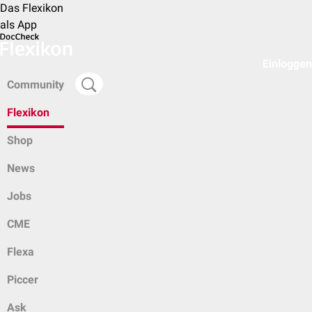
Das Flexikon
als App
Einloggen
Community
Flexikon
Shop
News
Jobs
CME
Flexa
Piccer
Ask