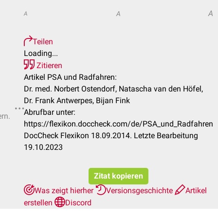
A
A
A
Teilen
Loading...
Zitieren
Artikel PSA und Radfahren:
Dr. med. Norbert Ostendorf, Natascha van den Höfel,
Dr. Frank Antwerpes, Bijan Fink
Abrufbar unter:
ern.
https://flexikon.doccheck.com/de/PSA_und_Radfahren
DocCheck Flexikon 18.09.2014. Letzte Bearbeitung
19.10.2023
Zitat kopieren
Was zeigt hierher
Versionsgeschichte
Artikel
erstellen
Discord