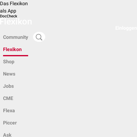
Das Flexikon
als App
Einloggen
Community
Flexikon
Shop
News
Jobs
CME
Flexa
Piccer
Ask