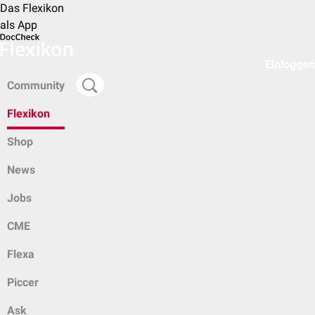
Das Flexikon
als App
Einloggen
Community
Flexikon
Shop
News
Jobs
CME
Flexa
Piccer
Ask