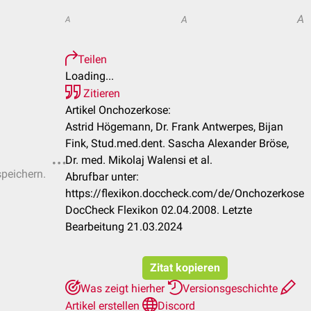
A
A
A
Teilen
Loading...
Zitieren
Artikel Onchozerkose:
Astrid Högemann, Dr. Frank Antwerpes, Bijan
Fink, Stud.med.dent. Sascha Alexander Bröse,
Dr. med. Mikolaj Walensi et al.
speichern.
Abrufbar unter:
https://flexikon.doccheck.com/de/Onchozerkose
DocCheck Flexikon 02.04.2008. Letzte
Bearbeitung 21.03.2024
Zitat kopieren
Was zeigt hierher
Versionsgeschichte
Artikel erstellen
Discord