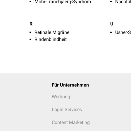
Mohr-Tranebjaerg-Syndrom
Nachtbl
R
U
Retinale Migräne
Usher-
Rindenblindheit
Für Unternehmen
Werbung
Login Services
Content Marketing