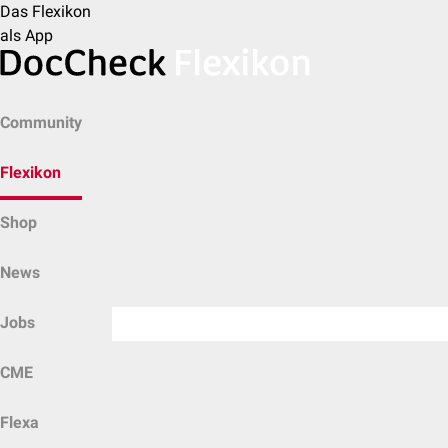
Das Flexikon
als App
Community
Flexikon
Shop
News
Jobs
CME
Flexa