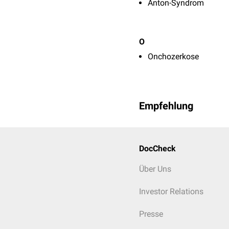
Anton-Syndrom
O
Onchozerkose
Empfehlung
DocCheck
Über Uns
Investor Relations
Presse