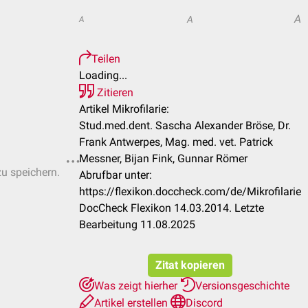
A
A
A
Teilen
Loading...
Zitieren
Artikel Mikrofilarie:
Stud.med.dent. Sascha Alexander Bröse, Dr.
Frank Antwerpes, Mag. med. vet. Patrick
Messner, Bijan Fink, Gunnar Römer
zu speichern.
Abrufbar unter:
https://flexikon.doccheck.com/de/Mikrofilarie
DocCheck Flexikon 14.03.2014. Letzte
Bearbeitung 11.08.2025
Zitat kopieren
Was zeigt hierher
Versionsgeschichte
Artikel erstellen
Discord