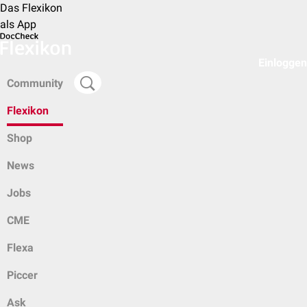
Das Flexikon
als App
Einloggen
Community
Flexikon
Shop
News
Jobs
CME
Flexa
Piccer
Ask