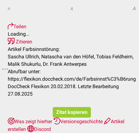
A
A
A
Teilen
Loading...
Zitieren
Artikel Farbsinnstörung:
Sascha Ullrich, Natascha van den Höfel, Tobias Feldheim,
Malik Shukurlu, Dr. Frank Antwerpes
Abrufbar unter:
https://flexikon.doccheck.com/de/Farbsinnst%C3%B6rung
DocCheck Flexikon 20.02.2018. Letzte Bearbeitung
27.08.2025
Zitat kopieren
Was zeigt hierher
Versionsgeschichte
Artikel
erstellen
Discord