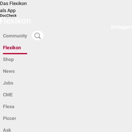
Das Flexikon
als App
Einloggen
Community
Flexikon
Shop
News
Jobs
CME
Flexa
Piccer
Ask