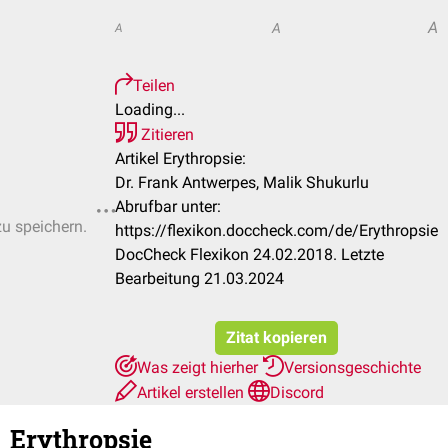
A
A
A
Teilen
Loading...
Zitieren
Artikel Erythropsie:
Dr. Frank Antwerpes, Malik Shukurlu
Abrufbar unter:
zu speichern.
https://flexikon.doccheck.com/de/Erythropsie
DocCheck Flexikon 24.02.2018. Letzte
Bearbeitung 21.03.2024
Zitat kopieren
Was zeigt hierher
Versionsgeschichte
Artikel erstellen
Discord
Erythropsie