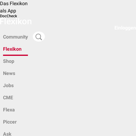
Das Flexikon
als App
Einloggen
Community
Flexikon
Shop
News
Jobs
CME
Flexa
Piccer
Ask