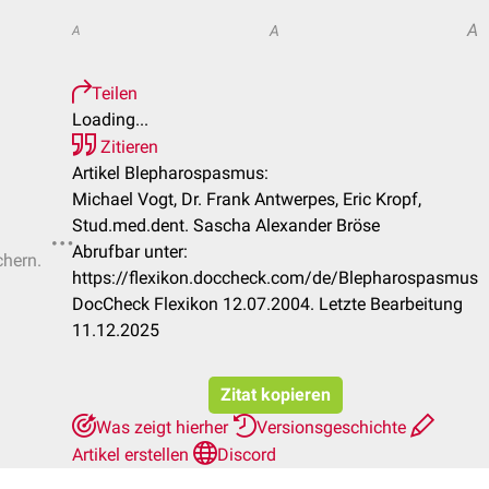
A
A
A
Teilen
Loading...
Zitieren
Artikel Blepharospasmus:
Michael Vogt, Dr. Frank Antwerpes, Eric Kropf,
Stud.med.dent. Sascha Alexander Bröse
Abrufbar unter:
chern.
https://flexikon.doccheck.com/de/Blepharospasmus
DocCheck Flexikon 12.07.2004. Letzte Bearbeitung
11.12.2025
Zitat kopieren
Was zeigt hierher
Versionsgeschichte
Artikel erstellen
Discord