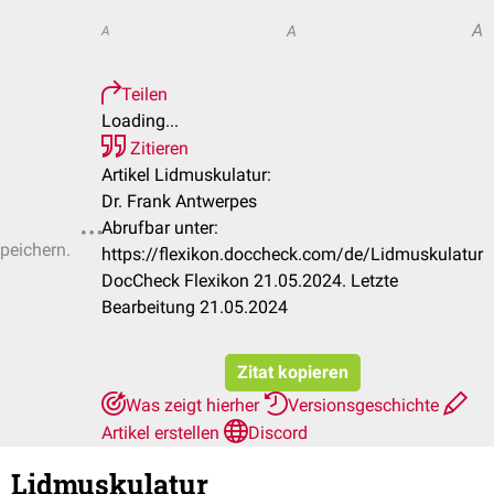
A
A
A
Teilen
Loading...
Zitieren
Artikel Lidmuskulatur:
Dr. Frank Antwerpes
Abrufbar unter:
speichern.
https://flexikon.doccheck.com/de/Lidmuskulatur
DocCheck Flexikon 21.05.2024. Letzte
Bearbeitung 21.05.2024
Zitat kopieren
Was zeigt hierher
Versionsgeschichte
Artikel erstellen
Discord
Lidmuskulatur