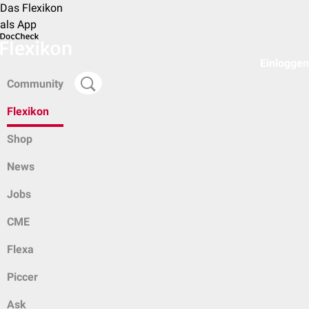
Das Flexikon
als App
Einloggen
Community
Flexikon
Shop
News
Jobs
CME
Flexa
Piccer
Ask