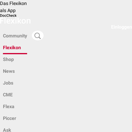
Das Flexikon
als App
Einloggen
Community
Flexikon
Shop
News
Jobs
CME
Flexa
Piccer
Ask