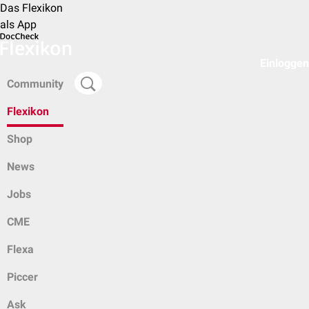
Das Flexikon
als App
Einloggen
Community
Flexikon
Shop
News
Jobs
CME
Flexa
Piccer
Ask