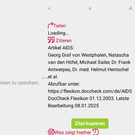
A
A
A
Teilen
Loading...
Zitieren
Artikel AIDS:
Georg Graf von Westphalen, Natascha
van den Höfel, Michael Sailer, Dr. Frank
Antwerpes, Dr. med. Helmut Hentschel
et al.
isten zu speichern.
Abrufbar unter:
https://flexikon.doccheck.com/de/AIDS
DocCheck Flexikon 01.12.2003. Letzte
Bearbeitung 08.01.2025
Zitat kopieren
Was zeigt hierher