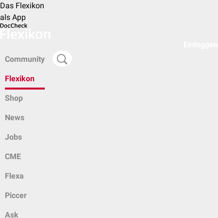
Das Flexikon
als App
Einloggen
Community
Flexikon
Shop
News
Jobs
CME
Flexa
Piccer
Ask