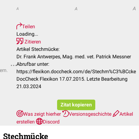
A
A
A
Teilen
Loading...
Zitieren
Artikel Stechmücke:
Dr. Frank Antwerpes, Mag. med. vet. Patrick Messner
Abrufbar unter:
ern.
https://flexikon.doccheck.com/de/Stechm%C3%BCcke
DocCheck Flexikon 17.07.2015. Letzte Bearbeitung
21.03.2024
Zitat kopieren
Was zeigt hierher
Versionsgeschichte
Artikel
erstellen
Discord
Stechmücke