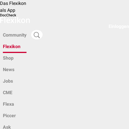
Das Flexikon
als App
Einloggen
Community
Flexikon
Shop
News
Jobs
CME
Flexa
Piccer
Ask