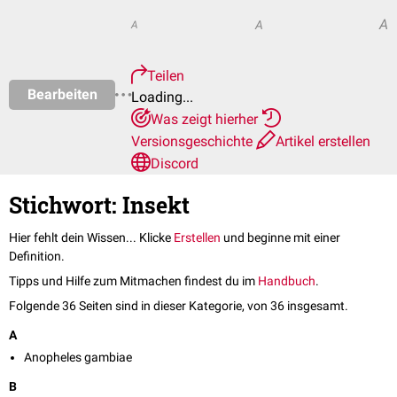
A
A
A
Teilen
Bearbeiten
Loading...
Was zeigt hierher
Versionsgeschichte
Artikel erstellen
Discord
Stichwort: Insekt
Hier fehlt dein Wissen... Klicke
Erstellen
und beginne mit einer
Definition.
Tipps und Hilfe zum Mitmachen findest du im
Handbuch
.
Folgende 36 Seiten sind in dieser Kategorie, von 36 insgesamt.
A
Anopheles gambiae
B