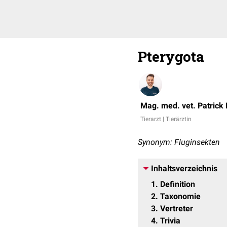
Pterygota
Mag. med. vet. Patrick
Tierarzt | Tierärztin
Synonym: Fluginsekten
Inhaltsverzeichnis
1
Definition
2
Taxonomie
3
Vertreter
4
Trivia