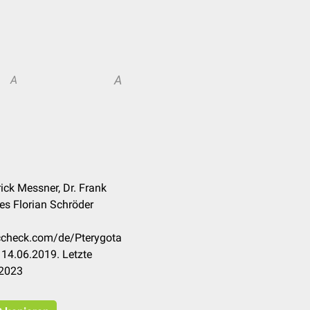
A
A
ick Messner, Dr. Frank
s Florian Schröder
occheck.com/de/Pterygota
14.06.2019. Letzte
.2023