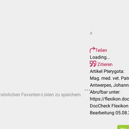
A
Teilen
Loading...
Zitieren
Artikel Pterygota:
Mag. med. vet. Patr
Antwerpes, Johanne
Abrufbar unter:
rsönlichen Favoriten-Listen zu speichern.
https://flexikon.d
DocCheck Flexikon 
Bearbeitung 05.08