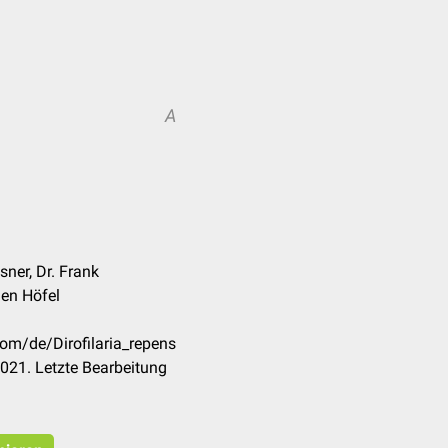
A
ner, Dr. Frank
en Höfel
com/de/Dirofilaria_repens
021. Letzte Bearbeitung