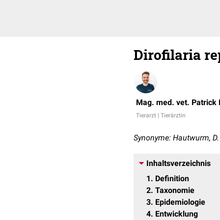
Dirofilaria r
Mag. med. vet. Patrick
Tierarzt | Tierärztin
Synonyme: Hautwurm, D.
Inhaltsverzeichnis
1
Definition
2
Taxonomie
3
Epidemiologie
4
Entwicklung