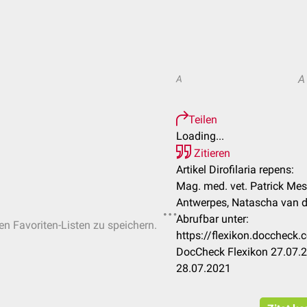
A
A
Teilen
Loading...
Zitieren
Artikel Dirofilaria repens:
Mag. med. vet. Patrick Mess
Antwerpes, Natascha van d
Abrufbar unter:
hen Favoriten-Listen zu speichern.
https://flexikon.doccheck.
DocCheck Flexikon 27.07.2
28.07.2021