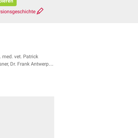
pieren
rsionsgeschichte
 med. vet. Patrick
ner, Dr. Frank Antwerpes