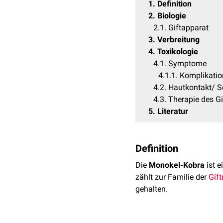
1
Definition
2
Biologie
2.1
Giftapparat
3
Verbreitung
4
Toxikologie
4.1
Symptome
4.1.1
Komplikati
4.2
Hautkontakt/ S
4.3
Therapie des Gi
5
Literatur
Definition
Die
Monokel-Kobra
ist e
zählt zur Familie der
Gift
gehalten.