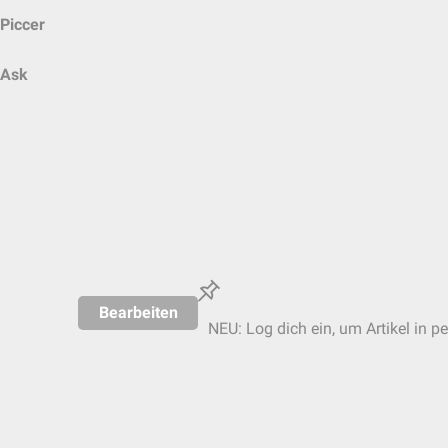
Piccer
Ask
Bearbeiten
NEU: Log dich ein, um Artikel in p