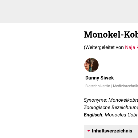
Monokel-Ko
(Weitergeleitet von
Naja 
Danny Siwek
Biotechniker/in | Medizintechnik
Synonyme: Monokelkobra
Zoologische Bezeichnung
Englisch
: Monocled Cob
Inhaltsverzeichnis