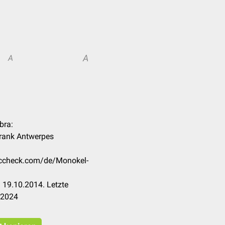
A
A
bra:
Frank Antwerpes
doccheck.com/de/Monokel-
 19.10.2014. Letzte
.2024