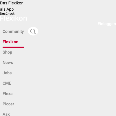
Das Flexikon
als App
Einloggen
Community
Flexikon
Shop
News
Jobs
CME
Flexa
Piccer
Ask