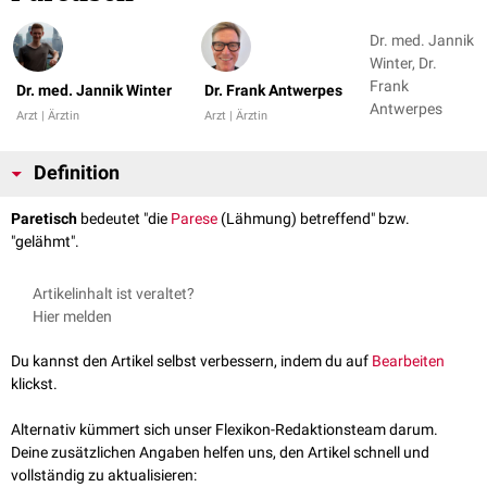
Dr. med. Jannik
Winter, Dr.
Frank
Dr. med. Jannik Winter
Dr. Frank Antwerpes
Antwerpes
Arzt | Ärztin
Arzt | Ärztin
Definition
Paretisch
bedeutet "die
Parese
(Lähmung) betreffend" bzw.
"gelähmt".
Artikelinhalt ist veraltet?
Hier melden
Du kannst den Artikel selbst verbessern, indem du auf
Bearbeiten
klickst.
Alternativ kümmert sich unser Flexikon-Redaktionsteam darum.
Deine zusätzlichen Angaben helfen uns, den Artikel schnell und
vollständig zu aktualisieren: