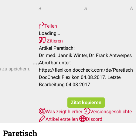
A
A
A
Teilen
Loading...
Zitieren
Artikel Paretisch:
Dr. med. Jannik Winter, Dr. Frank Antwerpes
Abrufbar unter:
n zu speichern.
https://flexikon.doccheck.com/de/Paretisch
DocCheck Flexikon 04.08.2017. Letzte
Bearbeitung 04.08.2017
Zitat kopieren
Was zeigt hierher
Versionsgeschichte
Artikel erstellen
Discord
Paretisch