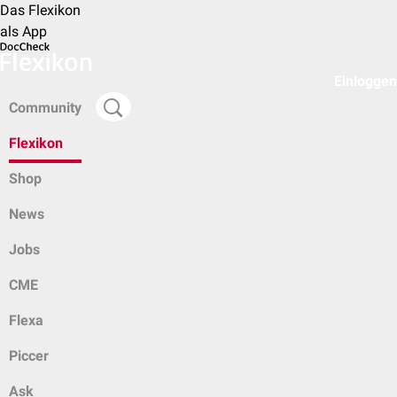
Das Flexikon
als App
Einloggen
Community
Flexikon
Shop
News
Jobs
CME
Flexa
Piccer
Ask