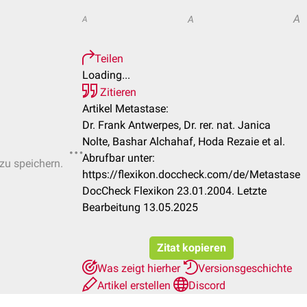
A
A
A
Teilen
Loading...
Zitieren
Artikel Metastase:
Dr. Frank Antwerpes, Dr. rer. nat. Janica
Nolte, Bashar Alchahaf, Hoda Rezaie et al.
Abrufbar unter:
 zu speichern.
https://flexikon.doccheck.com/de/Metastase
DocCheck Flexikon 23.01.2004. Letzte
Bearbeitung 13.05.2025
Zitat kopieren
Was zeigt hierher
Versionsgeschichte
Artikel erstellen
Discord