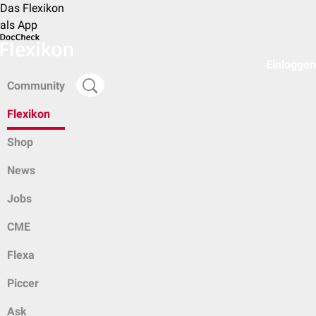
Das Flexikon
als App
Einloggen
Community
Flexikon
Shop
News
Jobs
CME
Flexa
Piccer
Ask