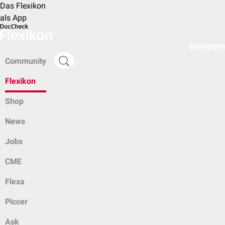
Das Flexikon
als App
Einloggen
Community
Flexikon
Shop
News
Jobs
CME
Flexa
Piccer
Ask