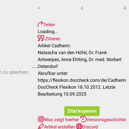
A
A
A
Teilen
Loading...
Zitieren
Artikel Cadherin:
Natascha van den Höfel, Dr. Frank
Antwerpes, Anne Ehlting, Dr. med. Norbert
Ostendorf
n zu speichern.
Abrufbar unter:
https://flexikon.doccheck.com/de/Cadherin
DocCheck Flexikon 18.10.2012. Letzte
Bearbeitung 10.09.2025
Zitat kopieren
Was zeigt hierher
Versionsgeschichte
Artikel erstellen
Discord