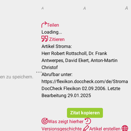
A
A
A
Teilen
Loading...
Zitieren
Artikel Stroma:
Herr Robert Rottscholl, Dr. Frank
Antwerpes, David Ekert, Anton-Martin
Christof
Abrufbar unter:
ten zu speichern.
https://flexikon.doccheck.com/de/Stroma
DocCheck Flexikon 02.09.2006. Letzte
Bearbeitung 29.01.2025
Zitat kopieren
Was zeigt hierher
Versionsgeschichte
Artikel erstellen