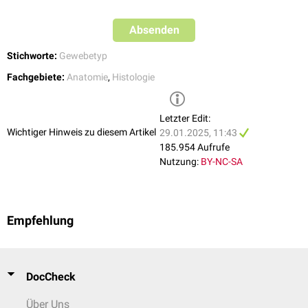
Absenden
Stichworte:
Gewebetyp
Fachgebiete:
Anatomie
,
Histologie
Letzter Edit:
Wichtiger Hinweis zu diesem Artikel
29.01.2025, 11:43
185.954 Aufrufe
Nutzung:
BY-NC-SA
Empfehlung
DocCheck
Über Uns