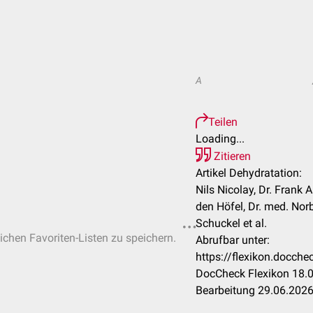
A
Teilen
Loading...
Zitieren
Artikel Dehydratation:
Nils Nicolay, Dr. Frank
den Höfel, Dr. med. Nor
Schuckel et al.
lichen Favoriten-Listen zu speichern.
Abrufbar unter:
https://flexikon.docch
DocCheck Flexikon 18.0
Bearbeitung 29.06.202