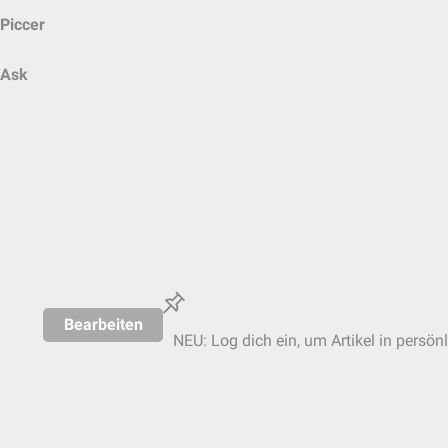
Piccer
Ask
Bearbeiten
NEU: Log dich ein, um Artikel in persön