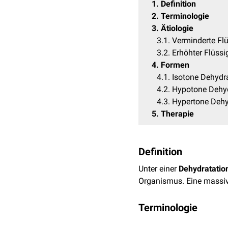
1
Definition
2
Terminologie
3
Ätiologie
3.1
Verminderte Flü
3.2
Erhöhter Flüssi
4
Formen
4.1
Isotone Dehydr
4.2
Hypotone Dehyd
4.3
Hypertone Dehy
5
Therapie
Definition
Unter einer
Dehydratatio
Organismus. Eine massiv
Terminologie
Im deutschen Sprachgebr