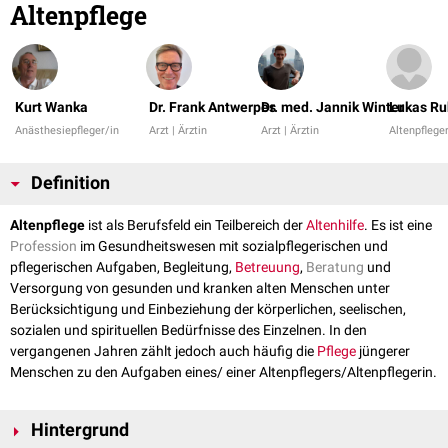
Altenpflege
Kurt Wanka
Dr. Frank Antwerpes
Dr. med. Jannik Winter
Lukas Ru
Anästhesiepfleger/in
Arzt | Ärztin
Arzt | Ärztin
Altenpflege
Definition
Altenpflege
ist als Berufsfeld ein Teilbereich der
Altenhilfe
. Es ist eine
Profession
im Gesundheitswesen mit sozialpflegerischen und
pflegerischen Aufgaben, Begleitung,
Betreuung
,
Beratung
und
Versorgung von gesunden und kranken alten Menschen unter
Berücksichtigung und Einbeziehung der körperlichen, seelischen,
sozialen und spirituellen Bedürfnisse des Einzelnen. In den
vergangenen Jahren zählt jedoch auch häufig die
Pflege
jüngerer
Menschen zu den Aufgaben eines/ einer Altenpflegers/Altenpflegerin.
Hintergrund