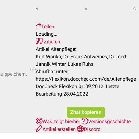
A
A
A
Teilen
Loading...
Zitieren
Artikel Altenpflege:
Kurt Wanka, Dr. Frank Antwerpes, Dr. med.
Jannik Winter, Lukas Ruhs
Abrufbar unter:
zu speichern.
https://flexikon.doccheck.com/de/Altenpflege
DocCheck Flexikon 01.09.2012. Letzte
Bearbeitung 28.04.2022
Zitat kopieren
Was zeigt hierher
Versionsgeschichte
Artikel erstellen
Discord