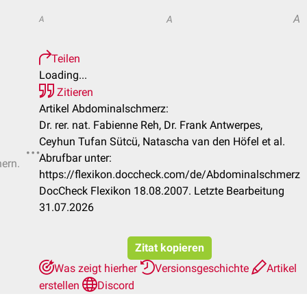
A
A
A
Teilen
Loading...
Zitieren
Artikel Abdominalschmerz:
Dr. rer. nat. Fabienne Reh, Dr. Frank Antwerpes,
Ceyhun Tufan Sütcü, Natascha van den Höfel et al.
Abrufbar unter:
hern.
https://flexikon.doccheck.com/de/Abdominalschmerz
DocCheck Flexikon 18.08.2007. Letzte Bearbeitung
31.07.2026
Zitat kopieren
Was zeigt hierher
Versionsgeschichte
Artikel
erstellen
Discord