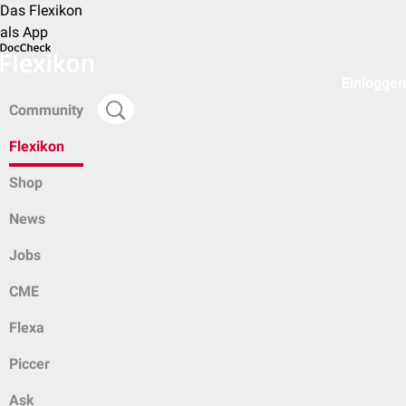
Das Flexikon
als App
Einloggen
Community
Flexikon
Shop
News
Jobs
CME
Flexa
Piccer
Ask