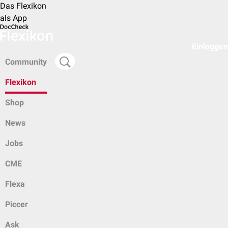
Das Flexikon
als App
Einloggen
Community
Flexikon
Shop
News
Jobs
CME
Flexa
Piccer
Ask