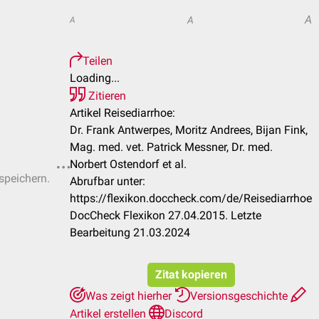
A
A
A
Teilen
Loading...
Zitieren
Artikel Reisediarrhoe:
Dr. Frank Antwerpes, Moritz Andrees, Bijan Fink,
Mag. med. vet. Patrick Messner, Dr. med.
Norbert Ostendorf et al.
 speichern.
Abrufbar unter:
https://flexikon.doccheck.com/de/Reisediarrhoe
DocCheck Flexikon 27.04.2015. Letzte
Bearbeitung 21.03.2024
Zitat kopieren
Was zeigt hierher
Versionsgeschichte
Artikel erstellen
Discord