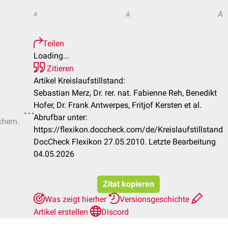
A
A
A
Teilen
Loading...
Zitieren
Artikel Kreislaufstillstand:
Sebastian Merz, Dr. rer. nat. Fabienne Reh, Benedikt
Hofer, Dr. Frank Antwerpes, Fritjof Kersten et al.
Abrufbar unter:
chern.
https://flexikon.doccheck.com/de/Kreislaufstillstand
DocCheck Flexikon 27.05.2010. Letzte Bearbeitung
04.05.2026
Zitat kopieren
Was zeigt hierher
Versionsgeschichte
Artikel erstellen
Discord