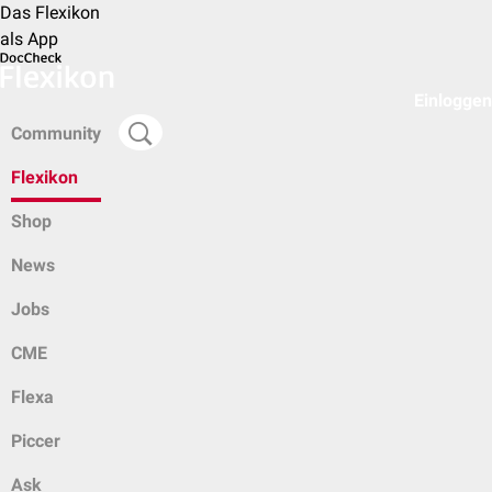
Das Flexikon
als App
Einloggen
Community
Flexikon
Shop
News
Jobs
CME
Flexa
Piccer
Ask