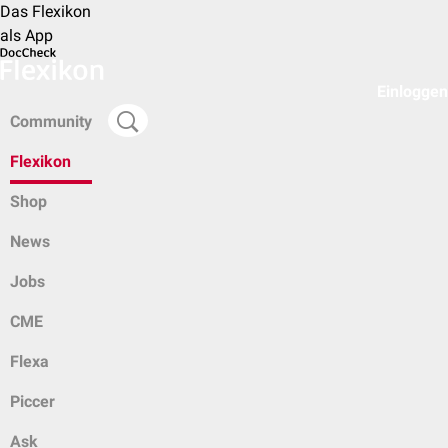
Das Flexikon
als App
Einloggen
Community
Flexikon
Shop
News
Jobs
CME
Flexa
Piccer
Ask