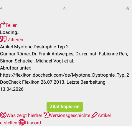
A
A
A
Teilen
Loading...
Zitieren
Artikel Myotone Dystrophie Typ 2:
Gunnar Römer, Dr. Frank Antwerpes, Dr. rer. nat. Fabienne Reh,
Simon Schuckel, Michael Vogt et al.
Abrufbar unter:
https://flexikon.doccheck.com/de/Myotone_Dystrophie_Typ_2
DocCheck Flexikon 26.07.2013. Letzte Bearbeitung
13.04.2026
Zitat kopieren
Was zeigt hierher
Versionsgeschichte
Artikel
erstellen
Discord