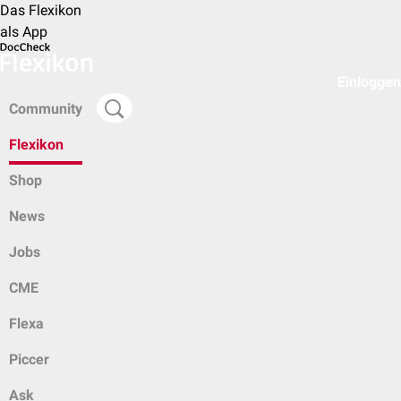
Das Flexikon
als App
Einloggen
Community
Flexikon
Shop
News
Jobs
CME
Flexa
Piccer
Ask