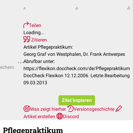
A
A
A
Teilen
Loading...
Zitieren
Artikel Pflegepraktikum:
Georg Graf von Westphalen, Dr. Frank Antwerpes
Abrufbar unter:
eichern.
https://flexikon.doccheck.com/de/Pflegepraktikum
DocCheck Flexikon 12.12.2006. Letzte Bearbeitung
09.03.2013
Zitat kopieren
Was zeigt hierher
Versionsgeschichte
Artikel erstellen
Discord
Pflegepraktikum