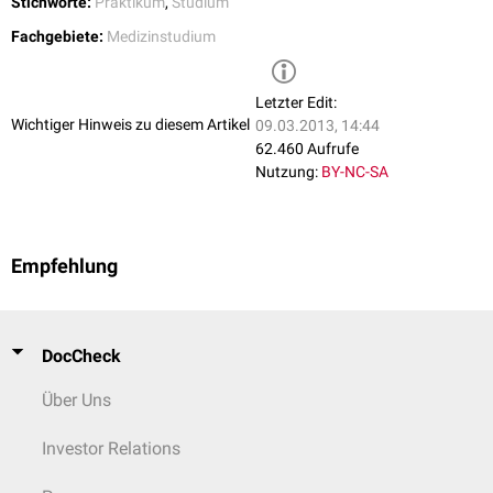
Stichworte:
Praktikum
,
Studium
Fachgebiete:
Medizinstudium
Letzter Edit:
Wichtiger Hinweis zu diesem Artikel
09.03.2013, 14:44
62.460 Aufrufe
Nutzung:
BY-NC-SA
Empfehlung
DocCheck
Über Uns
Investor Relations