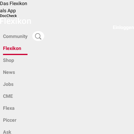
Das Flexikon
als App
Einloggen
Community
Flexikon
Shop
News
Jobs
CME
Flexa
Piccer
Ask