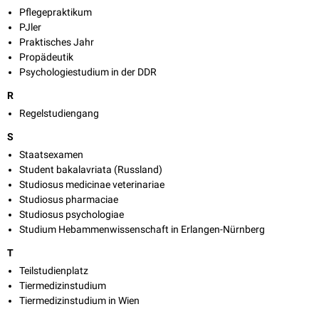
Pflegepraktikum
PJler
Praktisches Jahr
Propädeutik
Psychologiestudium in der DDR
R
Regelstudiengang
S
Staatsexamen
Student bakalavriata (Russland)
Studiosus medicinae veterinariae
Studiosus pharmaciae
Studiosus psychologiae
Studium Hebammenwissenschaft in Erlangen-Nürnberg
T
Teilstudienplatz
Tiermedizinstudium
Tiermedizinstudium in Wien