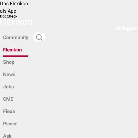
Das Flexikon
als App
Einloggen
Community
Flexikon
Shop
News
Jobs
CME
Flexa
Piccer
Ask