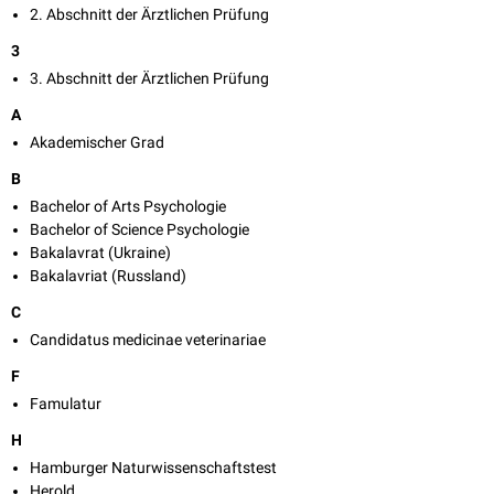
2. Abschnitt der Ärztlichen Prüfung
3
3. Abschnitt der Ärztlichen Prüfung
A
Akademischer Grad
B
Bachelor of Arts Psychologie
Bachelor of Science Psychologie
Bakalavrat (Ukraine)
Bakalavriat (Russland)
C
Candidatus medicinae veterinariae
F
Famulatur
H
Hamburger Naturwissenschaftstest
Herold