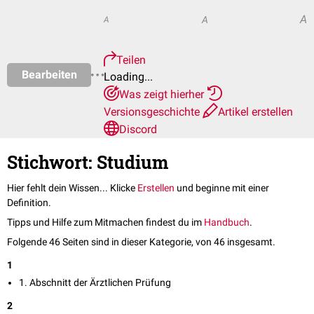
A
A
A
Teilen
Bearbeiten
Loading...
Was zeigt hierher
Versionsgeschichte
Artikel erstellen
Discord
Stichwort: Studium
Hier fehlt dein Wissen... Klicke
Erstellen
und beginne mit einer
Definition.
Tipps und Hilfe zum Mitmachen findest du im
Handbuch
.
Folgende 46 Seiten sind in dieser Kategorie, von 46 insgesamt.
1
1. Abschnitt der Ärztlichen Prüfung
2