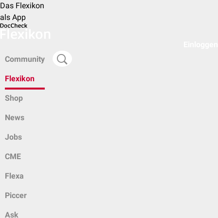
Das Flexikon
als App
Einloggen
Community
Flexikon
Shop
News
Jobs
CME
Flexa
Piccer
Ask