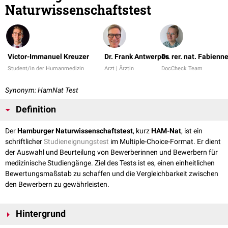
Naturwissenschaftstest
Victor-Immanuel Kreuzer
Dr. Frank Antwerpes
Dr. rer. nat. Fabienn
Student/in der Humanmedizin
Arzt | Ärztin
DocCheck Team
Synonym: HamNat Test
Definition
Der
Hamburger Naturwissenschaftstest
, kurz
HAM-Nat
, ist ein
schriftlicher
Studieneignungstest
im Multiple-Choice-Format. Er dient
der Auswahl und Beurteilung von Bewerberinnen und Bewerbern für
medizinische Studiengänge. Ziel des Tests ist es, einen einheitlichen
Bewertungsmaßstab zu schaffen und die Vergleichbarkeit zwischen
den Bewerbern zu gewährleisten.
Hintergrund