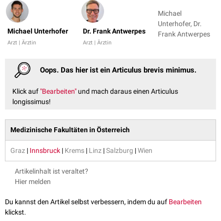
Michael
Unterhofer, Dr.
Michael Unterhofer
Dr. Frank Antwerpes
Frank Antwerpes
Arzt | Ärztin
Arzt | Ärztin
Oops. Das hier ist ein Articulus brevis minimus.
Klick auf
"Bearbeiten"
und mach daraus einen Articulus
longissimus!
Medizinische Fakultäten in Österreich
Graz
|
Innsbruck
|
Krems
|
Linz
|
Salzburg
|
Wien
Artikelinhalt ist veraltet?
Hier melden
Du kannst den Artikel selbst verbessern, indem du auf
Bearbeiten
klickst.