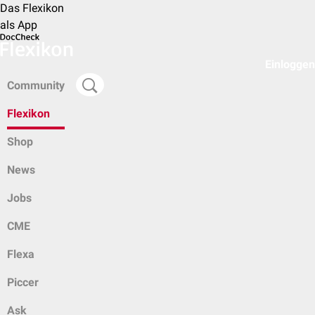
Das Flexikon
als App
Einloggen
Community
Flexikon
Shop
News
Jobs
CME
Flexa
Piccer
Ask