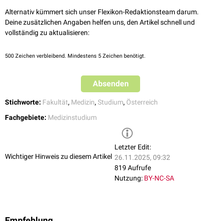
Alternativ kümmert sich unser Flexikon-Redaktionsteam darum.
Deine zusätzlichen Angaben helfen uns, den Artikel schnell und
vollständig zu aktualisieren:
500
Zeichen verbleibend. Mindestens 5 Zeichen benötigt.
Absenden
Stichworte:
Fakultät
,
Medizin
,
Studium
,
Österreich
Fachgebiete:
Medizinstudium
Letzter Edit:
Wichtiger Hinweis zu diesem Artikel
26.11.2025, 09:32
819 Aufrufe
Nutzung:
BY-NC-SA
Empfehlung