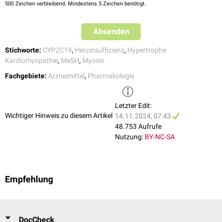
500
Zeichen verbleibend. Mindestens 5 Zeichen benötigt.
Absenden
Stichworte:
CYP2C19
,
Herzinsuffizienz
,
Hypertrophe
Kardiomyopathie
,
MeSH
,
Myosin
Fachgebiete:
Arzneimittel
,
Pharmakologie
Letzter Edit:
Wichtiger Hinweis zu diesem Artikel
14.11.2024, 07:43
48.753 Aufrufe
Nutzung:
BY-NC-SA
Empfehlung
DocCheck