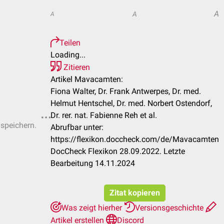
A
A
A
Teilen
Loading...
Zitieren
Artikel Mavacamten:
Fiona Walter, Dr. Frank Antwerpes, Dr. med.
Helmut Hentschel, Dr. med. Norbert Ostendorf,
Dr. rer. nat. Fabienne Reh et al.
 speichern.
Abrufbar unter:
https://flexikon.doccheck.com/de/Mavacamten
DocCheck Flexikon 28.09.2022. Letzte
Bearbeitung 14.11.2024
Zitat kopieren
Was zeigt hierher
Versionsgeschichte
Artikel erstellen
Discord