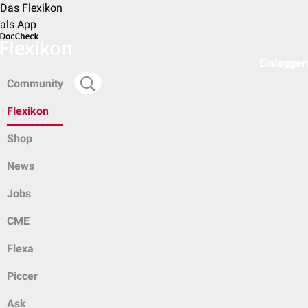
Das Flexikon
als App
Einloggen
Community
Flexikon
Shop
News
Jobs
CME
Flexa
Piccer
Ask