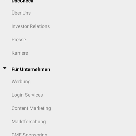
DocCheck
Über Uns
Investor Relations
Presse
Karriere
Für Unternehmen
Werbung
Login Services
Content Marketing
Marktforschung
CME-Sponsoring