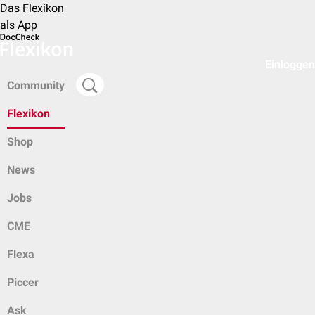
Das Flexikon
als App
Einloggen
Community
Flexikon
Shop
News
Jobs
CME
Flexa
Piccer
Ask