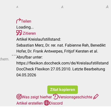
A
A
A
Teilen
Loading...
Zitieren
Artikel Kreislaufstillstand:
Sebastian Merz, Dr. rer. nat. Fabienne Reh, Benedikt
Hofer, Dr. Frank Antwerpes, Fritjof Kersten et al.
Abrufbar unter:
chern.
https://flexikon.doccheck.com/de/Kreislaufstillstand
DocCheck Flexikon 27.05.2010. Letzte Bearbeitung
04.05.2026
Zitat kopieren
Was zeigt hierher
Versionsgeschichte
Artikel erstellen
Discord