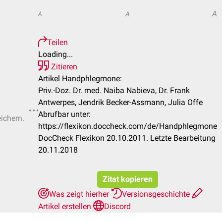
A
A
A
Teilen
Loading...
Zitieren
Artikel Handphlegmone:
Priv.-Doz. Dr. med. Naiba Nabieva, Dr. Frank
Antwerpes, Jendrik Becker-Assmann, Julia Offe
Abrufbar unter:
eichern.
https://flexikon.doccheck.com/de/Handphlegmone
DocCheck Flexikon 20.10.2011. Letzte Bearbeitung
20.11.2018
Zitat kopieren
Was zeigt hierher
Versionsgeschichte
Artikel erstellen
Discord