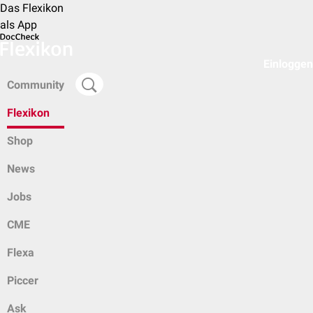
Das Flexikon
als App
Einloggen
Community
Flexikon
Shop
News
Jobs
CME
Flexa
Piccer
Ask