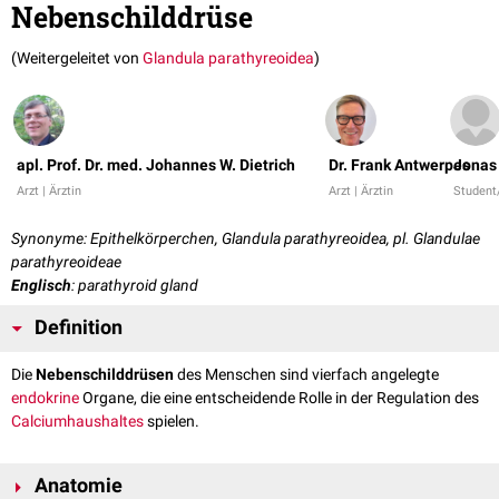
Nebenschilddrüse
(Weitergeleitet von
Glandula parathyreoidea
)
apl. Prof. Dr. med. Johannes W. Dietrich
Dr. Frank Antwerpes
Jonas
Arzt | Ärztin
Arzt | Ärztin
Student
Synonyme: Epithelkörperchen, Glandula parathyreoidea, pl. Glandulae
parathyreoideae
Englisch
: parathyroid gland
Definition
Die
Nebenschilddrüsen
des Menschen sind vierfach angelegte
endokrine
Organe, die eine entscheidende Rolle in der Regulation des
Calciumhaushaltes
spielen.
Anatomie