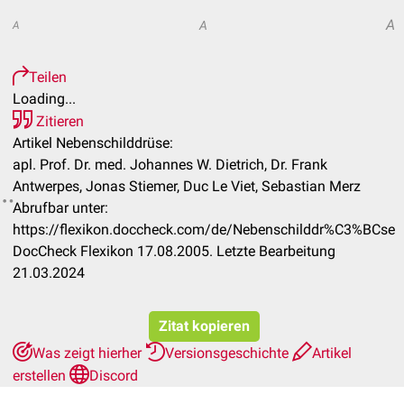
A
A
A
Teilen
Loading...
Zitieren
Artikel Nebenschilddrüse:
apl. Prof. Dr. med. Johannes W. Dietrich, Dr. Frank
Antwerpes, Jonas Stiemer, Duc Le Viet, Sebastian Merz
Abrufbar unter:
https://flexikon.doccheck.com/de/Nebenschilddr%C3%BCse
DocCheck Flexikon 17.08.2005. Letzte Bearbeitung
21.03.2024
Zitat kopieren
Was zeigt hierher
Versionsgeschichte
Artikel
erstellen
Discord