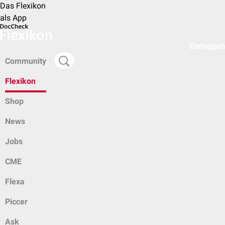
Das Flexikon
als App
Einloggen
Community
Flexikon
Shop
News
Jobs
CME
Flexa
Piccer
Ask