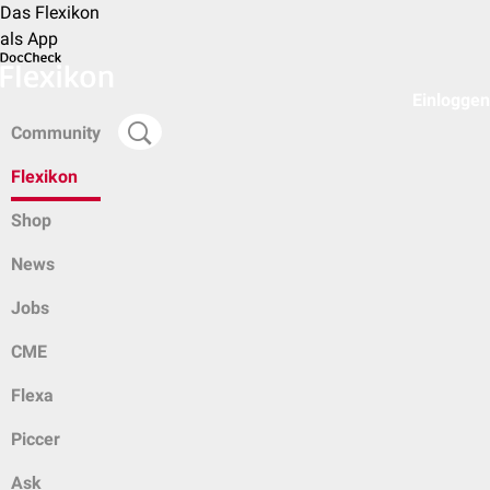
Das Flexikon
als App
Einloggen
Community
Flexikon
Shop
News
Jobs
CME
Flexa
Piccer
Ask