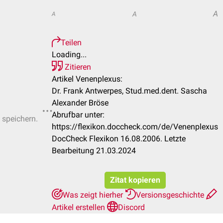
A
A
A
Teilen
Loading...
Zitieren
Artikel Venenplexus:
Dr. Frank Antwerpes, Stud.med.dent. Sascha
Alexander Bröse
Abrufbar unter:
 speichern.
https://flexikon.doccheck.com/de/Venenplexus
DocCheck Flexikon 16.08.2006. Letzte
Bearbeitung 21.03.2024
Zitat kopieren
Was zeigt hierher
Versionsgeschichte
Artikel erstellen
Discord