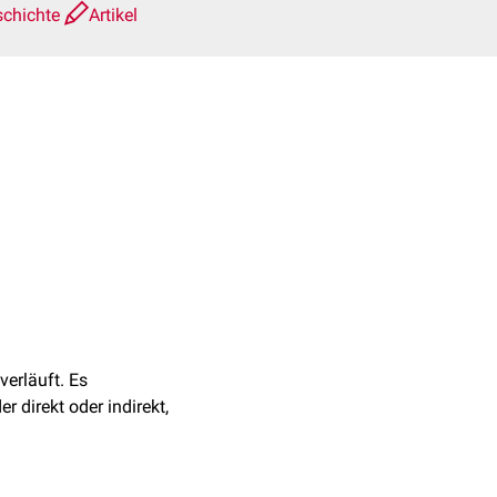
schichte
Artikel
verläuft. Es
r direkt oder indirekt,