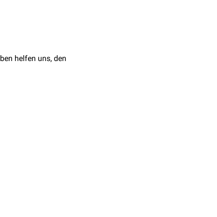
 großen Körpervenen hin
ben helfen uns, den