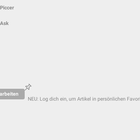
Piccer
Ask
arbeiten
NEU: Log dich ein, um Artikel in persönlichen Favor