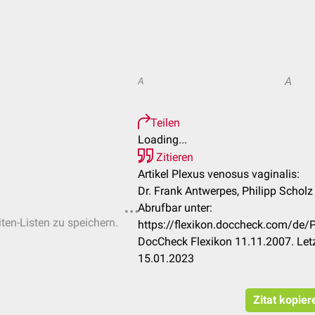
A
A
Teilen
Loading...
Zitieren
Artikel Plexus venosus vaginalis:
Dr. Frank Antwerpes, Philipp Scholz
Abrufbar unter:
iten-Listen zu speichern.
https://flexikon.doccheck.com/de/
DocCheck Flexikon 11.11.2007. Let
15.01.2023
Zitat kopier